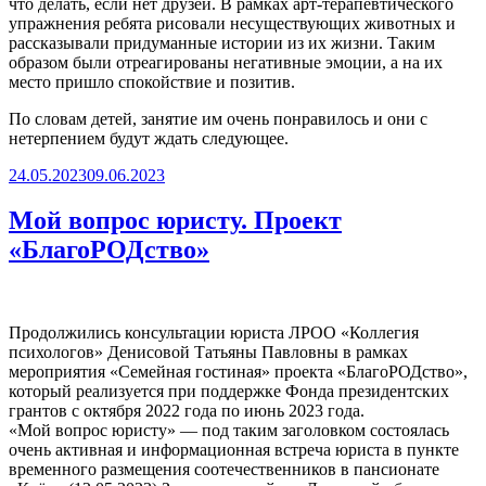
что делать, если нет друзей. В рамках арт-терапевтического
упражнения ребята рисовали несуществующих животных и
рассказывали придуманные истории из их жизни. Таким
образом были отреагированы негативные эмоции, а на их
место пришло спокойствие и позитив.
По словам детей, занятие им очень понравилось и они с
нетерпением будут ждать следующее.
Опубликовано
24.05.2023
09.06.2023
Мой вопрос юристу. Проект
«БлагоРОДство»
Продолжились консультации юриста ЛРОО «Коллегия
психологов» Денисовой Татьяны Павловны в рамках
мероприятия «Семейная гостиная» проекта «БлагоРОДство»,
который реализуется при поддержке Фонда президентских
грантов с октября 2022 года по июнь 2023 года.
«Мой вопрос юристу» — под таким заголовком состоялась
очень активная и информационная встреча юриста в пункте
временного размещения соотечественников в пансионате