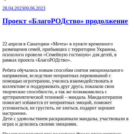
Опубликовано
28.04.2023
09.06.2023
Проект «БлагоРОДство» продолжение
22 апреля в Санатории «Мечта» в пункте временного
размещения семей, прибывших с территории Украины,
психологи провели «Семейную гостиную» для детей, в
рамках проекта «БлагоРОДство».
Ребята обучались новым способам снятия эмоционального
напряжения, вследствие неприятных переживаний с
помощью игротерапии, учились взаимодействовать в
коллективе и поддерживать друг друга, показали свои
творческие способности, а так же познакомились с
арттерапевтической техникой – мандала. Мандалотерапия
помогает избавится от неприятных эмоций, поможет
успокоиться, не грустить, не злиться, подарит хорошее
настроение.
Дети с удовольствием раскрашивали мандалы, участвовали в
играх и делились своими эмоциями.