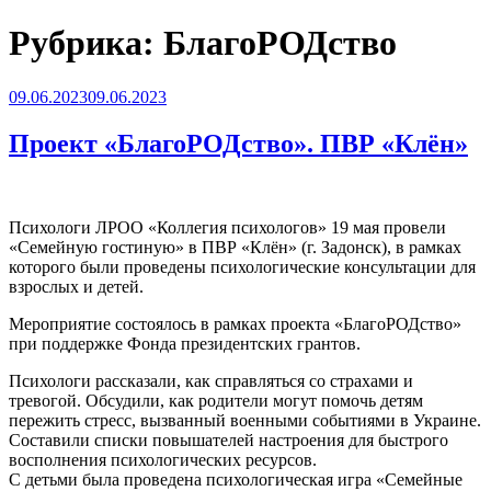
Рубрика:
БлагоРОДство
Опубликовано
09.06.2023
09.06.2023
Проект «БлагоРОДство». ПВР «Клён»
Психологи ЛРОО «Коллегия психологов» 19 мая провели
«Семейную гостиную» в ПВР «Клён» (г. Задонск), в рамках
которого были проведены психологические консультации для
взрослых и детей.
Мероприятие состоялось в рамках проекта «БлагоРОДство»
при поддержке Фонда президентских грантов.
Психологи рассказали, как справляться со страхами и
тревогой. Обсудили, как родители могут помочь детям
пережить стресс, вызванный военными событиями в Украине.
Составили списки повышателей настроения для быстрого
восполнения психологических ресурсов.
С детьми была проведена психологическая игра «Семейные