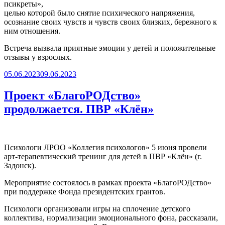
псикреты»,
целью которой было снятие психического напряжения,
осознание своих чувств и чувств своих близких, бережного к
ним отношения.
Встреча вызвала приятные эмоции у детей и положительные
отзывы у взрослых.
Опубликовано
05.06.2023
09.06.2023
Проект «БлагоРОДство»
продолжается. ПВР «Клён»
Психологи ЛРОО «Коллегия психологов» 5 июня провели
арт-терапевтический тренинг для детей в ПВР «Клён» (г.
Задонск).
Мероприятие состоялось в рамках проекта «БлагоРОДство»
при поддержке Фонда президентских грантов.
Психологи организовали игры на сплочение детского
коллектива, нормализации эмоционального фона, рассказали,