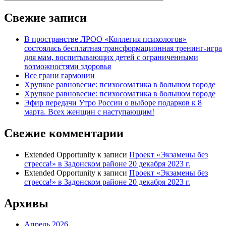
Свежие записи
В пространстве ЛРОО «Коллегия психологов»
состоялась бесплатная трансформационная тренинг-игра
для мам, воспитывающих детей с ограниченными
возможностями здоровья
Все грани гармонии
Хрупкое равновесие: психосоматика в большом городе
Хрупкое равновесие: психосоматика в большом городе
Эфир передачи Утро России о выборе подарков к 8
марта. Всех женщин с наступающим!
Свежие комментарии
Extended Opportunity
к записи
Проект «Экзамены без
стресса!» в Задонском районе 20 декабря 2023 г.
Extended Opportunity
к записи
Проект «Экзамены без
стресса!» в Задонском районе 20 декабря 2023 г.
Архивы
Апрель 2026