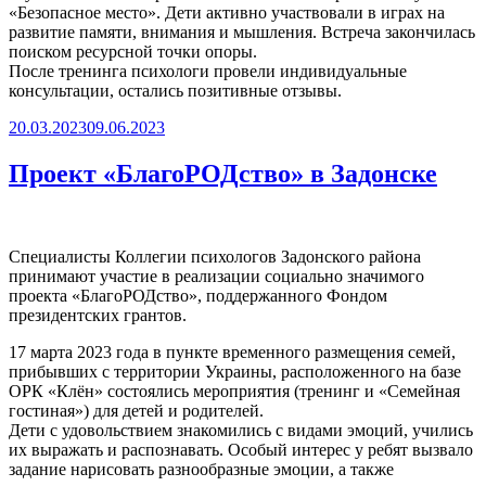
«Безопасное место». Дети активно участвовали в играх на
развитие памяти, внимания и мышления. Встреча закончилась
поиском ресурсной точки опоры.
После тренинга психологи провели индивидуальные
консультации, остались позитивные отзывы.
Опубликовано
20.03.2023
09.06.2023
Проект «БлагоРОДство» в Задонске
Специалисты Коллегии психологов Задонского района
принимают участие в реализации социально значимого
проекта «БлагоРОДство», поддержанного Фондом
президентских грантов.
17 марта 2023 года в пункте временного размещения семей,
прибывших с территории Украины, расположенного на базе
ОРК «Клён» состоялись мероприятия (тренинг и «Семейная
гостиная») для детей и родителей.
Дети с удовольствием знакомились с видами эмоций, учились
их выражать и распознавать. Особый интерес у ребят вызвало
задание нарисовать разнообразные эмоции, а также