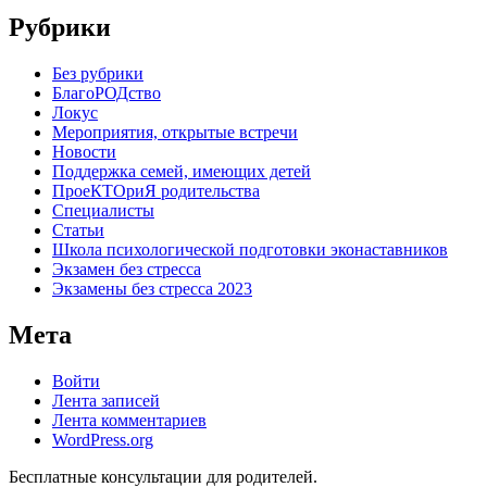
Рубрики
Без рубрики
БлагоРОДство
Локус
Мероприятия, открытые встречи
Новости
Поддержка семей, имеющих детей
ПроеКТОриЯ родительства
Специалисты
Статьи
Школа психологической подготовки эконаставников
Экзамен без стресса
Экзамены без стресса 2023
Мета
Войти
Лента записей
Лента комментариев
WordPress.org
Бесплатные консультации для родителей.