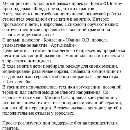
Мероприятие состоялось в рамках проекта «БлагоРОДство»
при поддержке Фонда президентских грантов.
Актуальность и востребованность психологической работы
становится очевидной от занятия к занятию. Интерес
проявляют и дети, и взрослые. Психологи обучают наших
соотечественников справляться с военной травмой на
взрослом и детском языке.
С детьми психолог «Коллегии» Юдина О.В. провела
увлекательное занятие «Арт-дизайн».
Цель занятия – снятие психического напряжения, проработка
негативных эмоций, развитие эмоционального интеллекта и
творческого потенциала.
В ходе занятия дети подбирали одежду для своих эмоций,
моделировали различные образы, создавали композиции из
созданных ими героев. Особенно понравилась детям игра
«Театр теней».
В тренинге использовались техники арт-терапии, песочной
терапии для снятия эмоционального напряжения. Со
взрослыми психолог Мязина С.Е. провела консультации с
использованием техник телесно-ориентированной терапии,
кризисной интервенции. Встреча вызвала восторг у детей и
положительные отзывы у взрослых.
Проект реализуется при поддержке Фонда президентских
грантов.