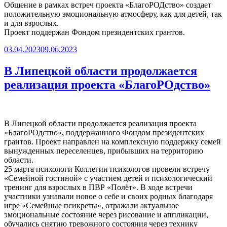
Общение в рамках встреч проекта «БлагоРОДство» создает
положительную эмоциональную атмосферу, как для детей, так
и для взрослых.
Проект поддержан Фондом президентских грантов.
Опубликовано
03.04.2023
09.06.2023
В Липецкой области продолжается
реализация проекта «БлагоРОдство»
В Липецкой области продолжается реализация проекта
«БлагоРОдство», поддержанного Фондом президентских
грантов. Проект направлен на комплексную поддержку семей
вынужденных переселенцев, прибывших на территорию
области.
25 марта психологи Коллегии психологов провели встречу
«Семейной гостиной» с участием детей и психологический
тренинг для взрослых в ПВР «Полёт». В ходе встречи
участники узнавали новое о себе и своих родных благодаря
игре «Семейные псикреты», отражали актуальное
эмоциональные состояние через рисование и аппликации,
обучались снятию тревожного состояния через технику