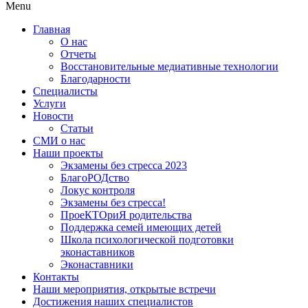
Menu
Главная
О нас
Отчеты
Восстановительные медиативные технологии
Благодарности
Специалисты
Услуги
Новости
Статьи
СМИ о нас
Наши проекты
Экзамены без стресса 2023
БлагоРОДство
Локус контроля
Экзамены без стресса!
ПроеКТОриЯ родительства
Поддержка семей имеющих детей
Школа психологической подготовки
эконаставников
Эконаставники
Контакты
Наши мероприятия, открытые встречи
Достижения наших специалистов