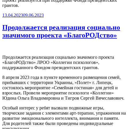
Проект реализуется при поддержке Фонда президентских
грантов.
Опубликовано
13.04.2023
09.06.2023
Продолжается реализация социально
значимого проекта «БлагоРОДство»
Продолжается реализация социально значимого проекта
«БлагоРОДство» ЛРОО «Коллегии психологов»,
поддержанного Фондом президентских грантов.
8 апреля 2023 года в пункте временного размещения семей,
прибывших с территории Украины, «Полет» г. Липецк,
состоялось мероприятие «Семейная гостиная» для детей и
взрослых. Провели мероприятие психологи «Коллегии»
Юдина Ольга Владимировна и Тигров Сергей Вячеславович.
Особый интерес у ребят вызвали подвижные игры,
творческие задания с элементами арт-терапии, упражнения на
развитие эмоционального интеллекта, внимания и памяти.
Для родителей также были проведены индивидуальные
консультации.