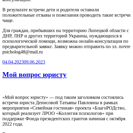
В результате встречи дети и родители оставили
положительные отзывы и пожелания проводить такие встречи
чаще.
Для граждан, прибывших на территорию Липецкой области с
ДНР, ЛНР и других территорий Украины, нуждающихся в
психологической помощи, возможна онлайн-консультация по
предварительной заявке. Заявку можно отправить по эл. почте
psicholog48@mail.ru
Опубликовано
04.04.2023
09.06.2023
Мой вопрос юристу
«Мой вопрос юристу» — под таким заголовком состоялись
встречи юриста Денисовой Татьяны Павловны в рамках
мероприятия «Семейная гостиная» проекта «БлагоРОДство,
который реализует ЛРОО «Коллегия психологов» при
поддержке Фонда президентских грантов начиная с октября
2022 года.