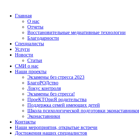
Главная
О нас
Отчеты
Восстановительные медиативные технологии
Благодарности
Специалисты
Услуги
Новости
Статьи
СМИ о нас
Наши проекты
Экзамены без стресса 2023
БлагоРОДство
Локус контроля
Экзамены без стресса!
ПроеКТОриЯ родительства
Поддержка семей имеющих детей
Школа психологической подготовки эконаставнико
Эконаставники
Контакты
Наши мероприятия, открытые встречи
Достижения наших специалистов