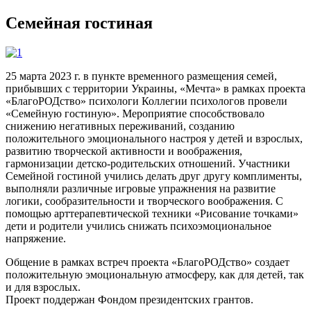
Семейная гостиная
25 марта 2023 г. в пункте временного размещения семей,
прибывших с территории Украины, «Мечта» в рамках проекта
«БлагоРОДство» психологи Коллегии психологов провели
«Семейную гостиную». Мероприятие способствовало
снижению негативных переживаний, созданию
положительного эмоционального настроя у детей и взрослых,
развитию творческой активности и воображения,
гармонизации детско-родительских отношений. Участники
Семейной гостиной учились делать друг другу комплименты,
выполняли различные игровые упражнения на развитие
логики, сообразительности и творческого воображения. С
помощью арттерапевтической техники «Рисование точками»
дети и родители учились снижать психоэмоциональное
напряжение.
Общение в рамках встреч проекта «БлагоРОДство» создает
положительную эмоциональную атмосферу, как для детей, так
и для взрослых.
Проект поддержан Фондом президентских грантов.