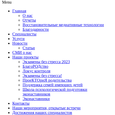
Menu
Главная
О нас
Отчеты
Восстановительные медиативные технологии
Благодарности
Специалисты
Услуги
Новости
Статьи
СМИ о нас
Наши проекты
Экзамены без стресса 2023
БлагоРОДство
Локус контроля
Экзамены без стресса!
ПроеКТОриЯ родительства
Поддержка семей имеющих детей
Школа психологической подготовки
эконаставников
Эконаставники
Контакты
Наши мероприятия, открытые встречи
Достижения наших специалистов