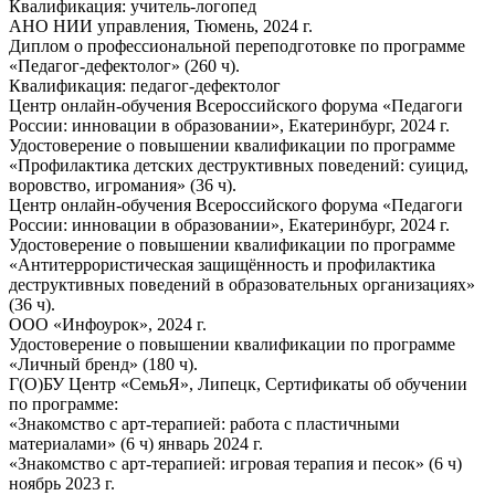
Квалификация: учитель-логопед
АНО НИИ управления, Тюмень, 2024 г.
Диплом о профессиональной переподготовке по программе
«Педагог-дефектолог» (260 ч).
Квалификация: педагог-дефектолог
Центр онлайн-обучения Всероссийского форума «Педагоги
России: инновации в образовании», Екатеринбург, 2024 г.
Удостоверение о повышении квалификации по программе
«Профилактика детских деструктивных поведений: суицид,
воровство, игромания» (36 ч).
Центр онлайн-обучения Всероссийского форума «Педагоги
России: инновации в образовании», Екатеринбург, 2024 г.
Удостоверение о повышении квалификации по программе
«Антитеррористическая защищённость и профилактика
деструктивных поведений в образовательных организациях»
(36 ч).
ООО «Инфоурок», 2024 г.
Удостоверение о повышении квалификации по программе
«Личный бренд» (180 ч).
Г(О)БУ Центр «СемьЯ», Липецк, Сертификаты об обучении
по программе:
«Знакомство с арт-терапией: работа с пластичными
материалами» (6 ч) январь 2024 г.
«Знакомство с арт-терапией: игровая терапия и песок» (6 ч)
ноябрь 2023 г.