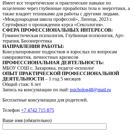
Имеет все теоретические и практические навыки по
исцелению через глубинные проработки тела и энергетики, а
также владеет техниками для работы с другими людьми.
«Международная школа профессий», Липецк, 2023 г.
Сертификат о прохождении курса «Сексология».
СФЕРА ПРОФЕССИОНАЛЬНЫХ ИНТЕРЕСОВ:
Гуманистическая психология, Глубинная психология, Арт-
терапия, Биоэнергетика
НАПРАВЛЕНИЯ РАБОТЫ:
Консультирование подростков и взрослых по вопросам
саморазвития, личностных кризисов
ПРОФЕССИОНАЛЬНАЯ ДЕЯТЕЛЬНОСТЬ:
МБОУ СОШ с. Захаровка, педагог-психолог
ОПЫТ ПРАКТИЧЕСКОЙ ПРОФЕССИОНАЛЬНОЙ
ДЕЯТЕЛЬНОСТИ
– 1 год 5 месяцев
Общий стаж: 6 лет
Запись на консультации по mail:
psicholog48@mail.ru
Бесплатные консультации для родителей.
Телефон
+7 4742 715 875
Ваше имя (обязательно)