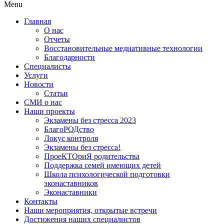
Menu
Главная
О нас
Отчеты
Восстановительные медиативные технологии
Благодарности
Специалисты
Услуги
Новости
Статьи
СМИ о нас
Наши проекты
Экзамены без стресса 2023
БлагоРОДство
Локус контроля
Экзамены без стресса!
ПроеКТОриЯ родительства
Поддержка семей имеющих детей
Школа психологической подготовки
эконаставников
Эконаставники
Контакты
Наши мероприятия, открытые встречи
Достижения наших специалистов