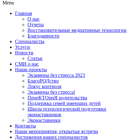
Menu
Главная
О нас
Отчеты
Восстановительные медиативные технологии
Благодарности
Специалисты
Услуги
Новости
Статьи
СМИ о нас
Наши проекты
Экзамены без стресса 2023
БлагоРОДство
Локус контроля
Экзамены без стресса!
ПроеКТОриЯ родительства
Поддержка семей имеющих детей
Школа психологической подготовки
эконаставников
Эконаставники
Контакты
Наши мероприятия, открытые встречи
Достижения наших специалистов