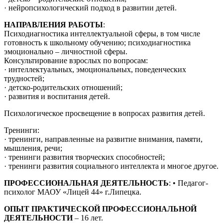
· нейропсихологический подход в развитии детей.
НАПРАВЛЕНИЯ РАБОТЫ
:
Психодиагностика интеллектуальной сферы, в том числе
готовность к школьному обучению; психодиагностика
эмоционально – личностной сферы.
Консультирование взрослых по вопросам:
· интеллектуальных, эмоциональных, поведенческих
трудностей;
· детско-родительских отношений;
· развития и воспитания детей.
Психологическое просвещение в вопросах развития детей.
Тренинги:
· тренинги, направленные на развитие внимания, памяти,
мышления, речи;
· тренинги развития творческих способностей;
· тренинги развития социального интеллекта и многое другое.
ПРОФЕССИОНАЛЬНАЯ ДЕЯТЕЛЬНОСТЬ
: • Педагог-
психолог МАОУ «Лицей 44» г.Липецка.
ОПЫТ ПРАКТИЧЕСКОЙ ПРОФЕССИОНАЛЬНОЙ
ДЕЯТЕЛЬНОСТИ
– 16 лет.