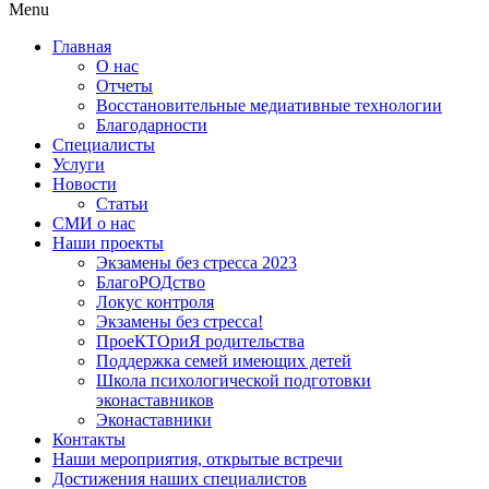
Menu
Главная
О нас
Отчеты
Восстановительные медиативные технологии
Благодарности
Специалисты
Услуги
Новости
Статьи
СМИ о нас
Наши проекты
Экзамены без стресса 2023
БлагоРОДство
Локус контроля
Экзамены без стресса!
ПроеКТОриЯ родительства
Поддержка семей имеющих детей
Школа психологической подготовки
эконаставников
Эконаставники
Контакты
Наши мероприятия, открытые встречи
Достижения наших специалистов