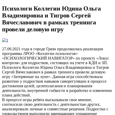
Психологи Коллегии Юдина Ольга
Владимировна и Тигров Сергей
Вячеславович в рамках тренинга
провели деловую игру
27.09.2021 года в городе Грязи продолжилась реализация
программы ЛРОО «Коллегии психологов»
«ПСИХОЛОГИЧЕСКИЙ НАВИГАТОР» по проекту «Локус
контроля» для подростков, состоящих на учете в КДН и ЗП.
Психологи Коллегии Юдина Ольга Владимировна и Тигров
Сергей Вячеславович в рамках тренинга провели деловую
игру «Затерянные на луне». Данная игра способствовала
развитию у подростков навыков саморегуляции в процессе
достижения целей, целеполагания и планирования
деятельности, внутренней гибкости в разработке и изменении
плана действий.
В процессе игры ребята высказывали свое мнение,
соотносили свою деятельность с деятельностью других,
анализировали личные и совместные решения. Подростки с
удовольствием выполнили завершающее упражнение