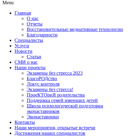
Menu
Главная
О нас
Отчеты
Восстановительные медиативные технологии
Благодарности
Специалисты
Услуги
Новости
Статьи
СМИ о нас
Наши проекты
Экзамены без стресса 2023
БлагоРОДство
Локус контроля
Экзамены без стресса!
ПроеКТОриЯ родительства
Поддержка семей имеющих детей
Школа психологической подготовки
эконаставников
Эконаставники
Контакты
Наши мероприятия, открытые встречи
Достижения наших специалистов