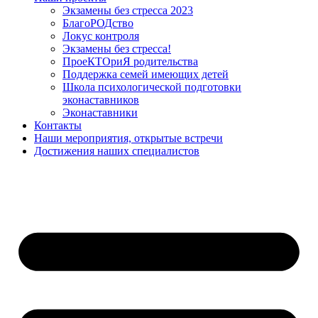
Экзамены без стресса 2023
БлагоРОДство
Локус контроля
Экзамены без стресса!
ПроеКТОриЯ родительства
Поддержка семей имеющих детей
Школа психологической подготовки
эконаставников
Эконаставники
Контакты
Наши мероприятия, открытые встречи
Достижения наших специалистов