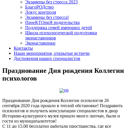
Экзамены без стресса 2023
БлагоРОДство
Локус контроля
Экзамены без стресса!
ПроеКТОриЯ родительства
Поддержка семей имеющих детей
Школа психологической подготовки
эконаставников
Эконаставники
Контакты
Наши мероприятия, открытые встречи
Достижения наших специалистов
Празднование Дня рождения Коллегии
психологов
Празднование Дня рождения Коллегии психологов 26
сентября 2020 года прошло в теплой обстановке! Поздравить
психологов и получить консультации специалистов в двор
Историко-культурного музея пришло много липчан, были и
гости из муниципалитетов!
С 11 до 15.00 бесплатно работали пространства, где все