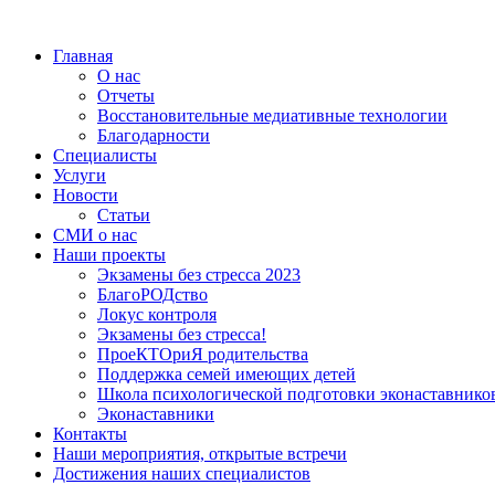
Главная
О нас
Отчеты
Восстановительные медиативные технологии
Благодарности
Специалисты
Услуги
Новости
Статьи
СМИ о нас
Наши проекты
Экзамены без стресса 2023
БлагоРОДство
Локус контроля
Экзамены без стресса!
ПроеКТОриЯ родительства
Поддержка семей имеющих детей
Школа психологической подготовки эконаставнико
Эконаставники
Контакты
Наши мероприятия, открытые встречи
Достижения наших специалистов