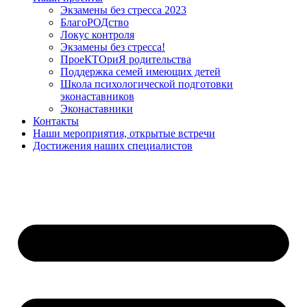
Экзамены без стресса 2023
БлагоРОДство
Локус контроля
Экзамены без стресса!
ПроеКТОриЯ родительства
Поддержка семей имеющих детей
Школа психологической подготовки
эконаставников
Эконаставники
Контакты
Наши мероприятия, открытые встречи
Достижения наших специалистов