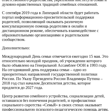
духовно-нравственных традиций семейных отношений.
С сентября 2019 года в Липецкой области будет работать
портал информационно-просветительской поддержки
родителей, позволяющий оказывать различную
консультационную помощь родителям в онлайн и
дистанционном режиме, обеспечивать взаимодействие с
образовательными организациями и родительским
сообществом.
Дополнительно:
Международный День семьи отмечается ежегодно 15 мая. Это
относительно молодой праздник, об учреждении которого
было объявлено на Генеральной Ассамблее ООН в 1993 году.
На сегодняшний день поддержка семьи – одно из
приоритетных направлений государственной политики
России. По Указу Президента России Владимира Путина –
2018 год стал началом Десятилетия детства, которое
продлится до 2027 года.
Центр развития семейного устройства, социализации детей,
оставшихся без попечения родителей, и профилактики
социального сиротства «СемьЯ» в своих стенах оказывает
профессиональную психолого-педагогическую помощь детям,