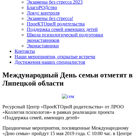
Экзамены без стресса 2023
БлагоРОДство
Локус контроля
Экзамены без стресса!
ПроеКТОриЯ родительства
Поддержка семей имеющих детей
Школа психологической подготовки
эконаставников
Эконаставники
Контакты
Наши мероприятия, открытые встречи
Достижения наших специалистов
Международный День семьи отметят в
Липецкой области
Ресурсный Центр «ПроеКТОриЯ родительства» от ЛРОО
«Коллегия психологов» в рамках реализации проекта
«Поддержка семей, имеющих детей»
Праздничные мероприятия, посвященные Международному
«Дню семьи» пройдут 15 мая 2019 года. С 10:00 час. в Центре